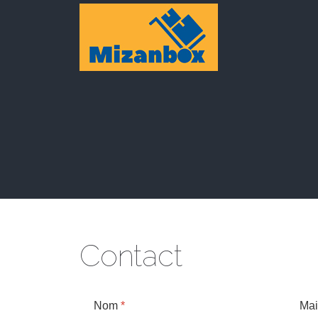
Contact
Nom
*
Mai