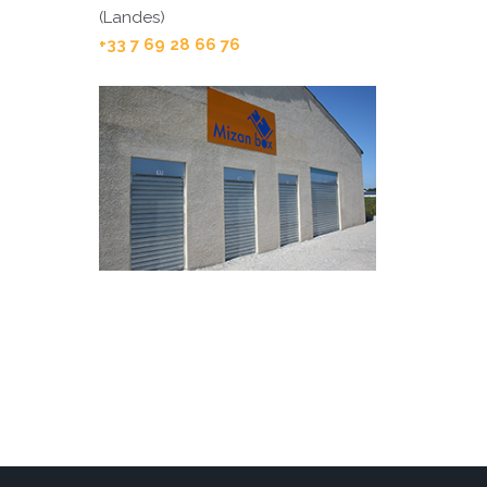
(Landes)
+33 7 69 28 66 76