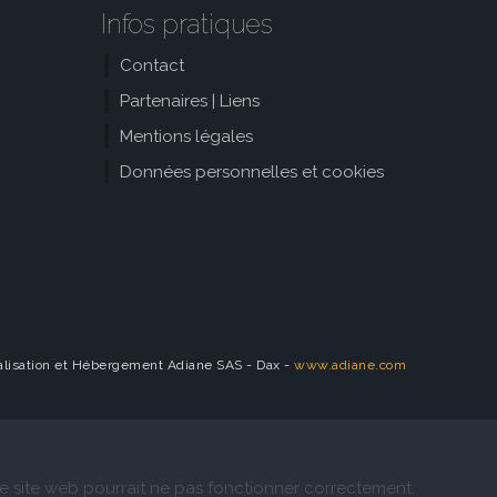
Infos pratiques
Contact
Partenaires | Liens
Mentions légales
Données personnelles et cookies
lisation et Hébergement Adiane SAS - Dax -
www.adiane.com
 le site web pourrait ne pas fonctionner correctement.