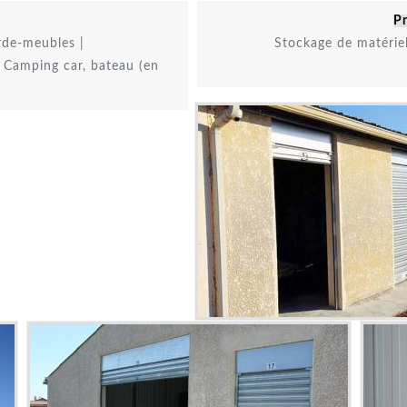
P
de-meubles |
Stockage de matérie
| Camping car, bateau (en