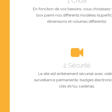
1. Choix
En fonction de vos besoins, vous choisissez 
box parmi nos différents modèles (superfic
dimensions et volumes différents).
2. Sécurité
Le site est entièrement sécurisé avec vid
surveillance permanente, badges électroni
clés et/ou cadenas.