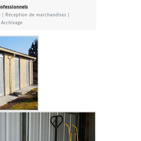
rofessionnels
l | Réception de marchandises |
Archivage