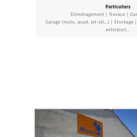
Particuliers
Déménagement | Travaux | Gar
Garage (moto, quad, jet-ski…) | Stockage 
extérieur)…